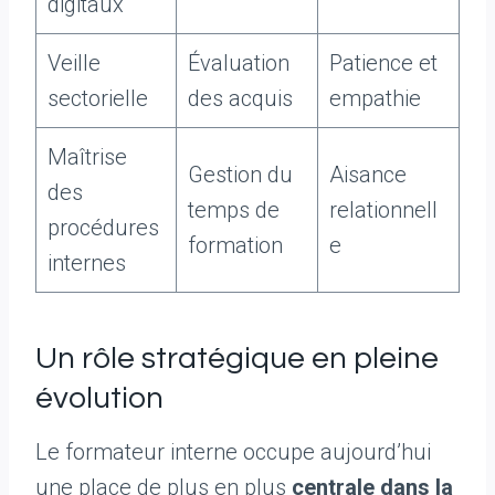
digitaux
Veille
Évaluation
Patience et
sectorielle
des acquis
empathie
Maîtrise
Gestion du
Aisance
des
temps de
relationnell
procédures
formation
e
internes
Un rôle stratégique en pleine
évolution
Le formateur interne occupe aujourd’hui
une place de plus en plus
centrale dans la